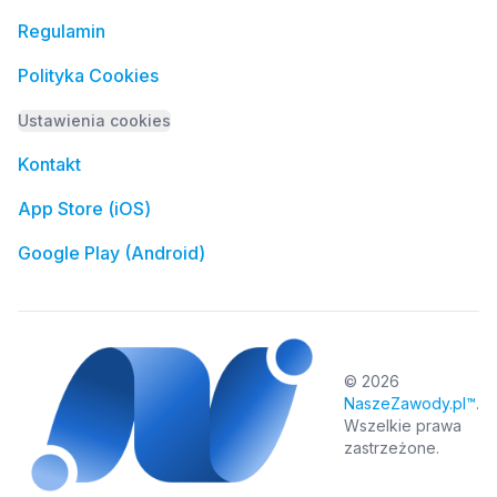
Regulamin
Polityka Cookies
Ustawienia cookies
Kontakt
App Store (iOS)
Google Play (Android)
©
2026
NaszeZawody.pl™
.
Wszelkie prawa
zastrzeżone.