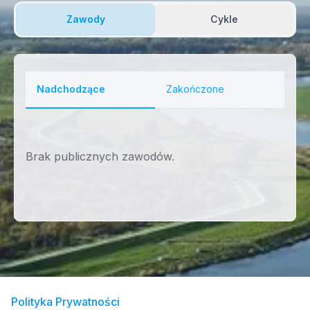
Zawody
Cykle
Nadchodzące
Zakończone
Nadchodzące zawody wędkarskie
Brak publicznych zawodów.
Polityka Prywatności