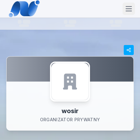
Open
wosir
ORGANIZATOR PRYWATNY